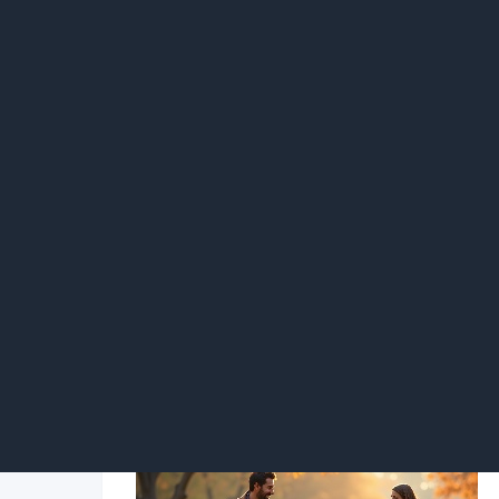
通过增加室内的湿度，可以增强猫咪喝水的
度，从而促进猫咪的饮水量。
7尝试不同的水质
有些猫咪对于自来水中的氯气味道敏感，这可
水，以消除水质中的异味和杂质，从而提高它
8定期清洁饮水容器
饮水容器如果长时间没有进行清洗，可能会产
要的，可以使用温和的洗涤剂和刷子进行彻底