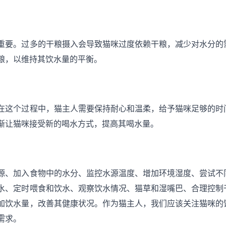
重要。过多的干粮摄入会导致猫咪过度依赖干粮，减少对水分的
粮，以维持其饮水量的平衡。
在这个过程中，猫主人需要保持耐心和温柔，给予猫咪足够的时
渐让猫咪接受新的喝水方式，提高其喝水量。
源、加入食物中的水分、监控水源温度、增加环境湿度、尝试不
水、定时喂食和饮水、观察饮水情况、猫草和湿嘴巴、合理控制
加饮水量，改善其健康状况。作为猫主人，我们应该关注猫咪的
需求。