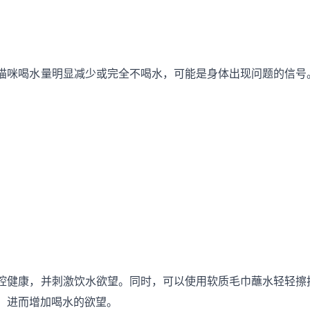
猫咪喝水量明显减少或完全不喝水，可能是身体出现问题的信号
。
腔健康，并刺激饮水欲望。同时，可以使用软质毛巾蘸水轻轻擦
，进而增加喝水的欲望。