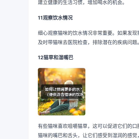
建立健康的生活习惯，增加喝水的机会。
11观察饮水情况
细心观察猫咪的饮水情况非常重要。如果发现
及时带猫咪去医院检查，排除潜在的疾病问题
12猫草和湿嘴巴
有些猫咪喜欢咀嚼猫草，这可以促进它们的口
猫咪的嘴巴和舌头，让它们感受到湿润的感觉