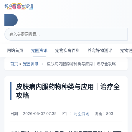
跳转到主要内容
智穹界乐宠资讯
搜索关键词
网站首页
宠圈资讯
宠物疾病百科
养宠好物测评
宠物
首页
>
宠圈资讯
>
皮肤病内服药物种类与应用｜治疗全攻略
皮肤病内服药物种类与应用｜治疗全
攻略
日期：
2026-05-07 07:35
栏目：
宠圈资讯
浏览：
803