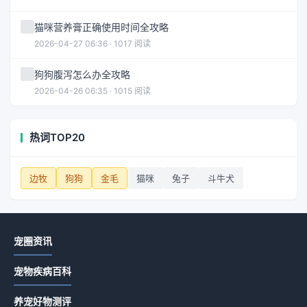
猫咪营养膏正确使用时间全攻略
2026-04-27 06:36 · 1017 阅读
狗狗腹泻怎么办全攻略
2026-04-26 06:35 · 1015 阅读
热词TOP20
边牧
狗狗
金毛
猫咪
兔子
斗牛犬
宠圈资讯
宠物疾病百科
养宠好物测评