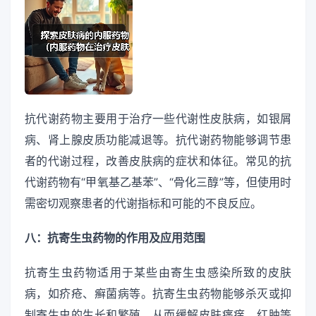
抗代谢药物主要用于治疗一些代谢性皮肤病，如银屑
病、肾上腺皮质功能减退等。抗代谢药物能够调节患
者的代谢过程，改善皮肤病的症状和体征。常见的抗
代谢药物有“甲氧基乙基苯”、“骨化三醇”等，但使用时
需密切观察患者的代谢指标和可能的不良反应。
八：抗寄生虫药物的作用及应用范围
抗寄生虫药物适用于某些由寄生虫感染所致的皮肤
病，如疥疮、癣菌病等。抗寄生虫药物能够杀灭或抑
制寄生虫的生长和繁殖，从而缓解皮肤瘙痒、红肿等