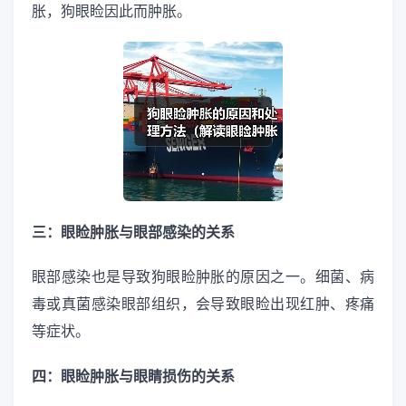
胀，狗眼睑因此而肿胀。
三：眼睑肿胀与眼部感染的关系
眼部感染也是导致狗眼睑肿胀的原因之一。细菌、病
毒或真菌感染眼部组织，会导致眼睑出现红肿、疼痛
等症状。
四：眼睑肿胀与眼睛损伤的关系