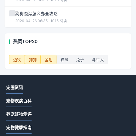
狗狗腹泻怎么办全攻略
2026-04-26 06:35 · 1015 阅读
热词TOP20
边牧
狗狗
金毛
猫咪
兔子
斗牛犬
宠圈资讯
宠物疾病百科
养宠好物测评
宠物健康指南