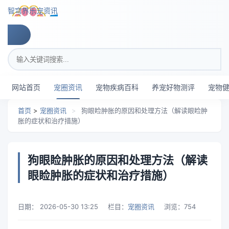
跳转到主要内容
智穹界乐宠资讯
搜索关键词
网站首页
宠圈资讯
宠物疾病百科
养宠好物测评
宠物
首页
>
宠圈资讯
>
狗眼睑肿胀的原因和处理方法（解读眼睑肿
胀的症状和治疗措施）
狗眼睑肿胀的原因和处理方法（解读
眼睑肿胀的症状和治疗措施）
日期：
2026-05-30 13:25
栏目：
宠圈资讯
浏览：
754