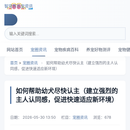
跳转到主要内容
智穹界乐宠资讯
搜索关键词
网站首页
宠圈资讯
宠物疾病百科
养宠好物测评
宠物
首页
>
宠圈资讯
>
如何帮助幼犬尽快认主（建立强烈的主人认
同感，促进快速适应新环境）
如何帮助幼犬尽快认主（建立强烈的
主人认同感，促进快速适应新环境）
日期：
2026-05-30 13:50
栏目：
宠圈资讯
浏览：
678