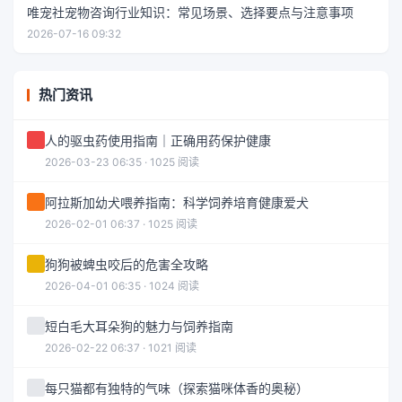
唯宠社宠物咨询行业知识：常见场景、选择要点与注意事项
2026-07-16 09:32
热门资讯
人的驱虫药使用指南｜正确用药保护健康
2026-03-23 06:35 · 1025 阅读
阿拉斯加幼犬喂养指南：科学饲养培育健康爱犬
2026-02-01 06:37 · 1025 阅读
狗狗被蜱虫咬后的危害全攻略
2026-04-01 06:35 · 1024 阅读
短白毛大耳朵狗的魅力与饲养指南
2026-02-22 06:37 · 1021 阅读
每只猫都有独特的气味（探索猫咪体香的奥秘）