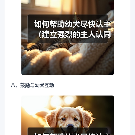
八、鼓励与幼犬互动