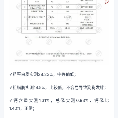
✔粗蛋白质实测28.23%，中等偏低；
✔粗脂肪实测14.5%，比较低，不容易导致狗狗发胖；
✔钙含量实测1.31%，总磷实测0.93%，钙磷比
1.40:1，正常；