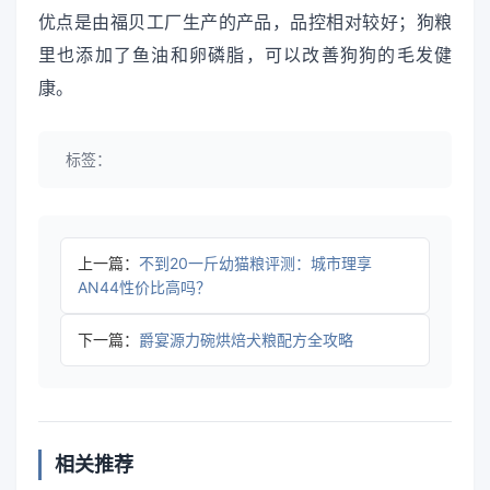
优点是由福贝工厂生产的产品，品控相对较好；狗粮
里也添加了鱼油和卵磷脂，可以改善狗狗的毛发健
康。
标签：
上一篇：
不到20一斤幼猫粮评测：城市理享
AN44性价比高吗？
下一篇：
爵宴源力碗烘焙犬粮配方全攻略
相关推荐