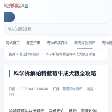
跳转到主要内容
智穹界乐宠资讯
搜索关键词
网站首页
宠圈资讯
宠物疾病百科
养宠好物测评
宠物
首页
>
养宠好物测评
>
科学拆解帕特蓝莓牛成犬粮全攻略
科学拆解帕特蓝莓牛成犬粮全攻略
日期：
2026-04-01 05:36
栏目：
养宠好物测评
浏览：
781
帕特蓝莓牛成犬粮是一款低蛋白、低脂、高淀粉狗