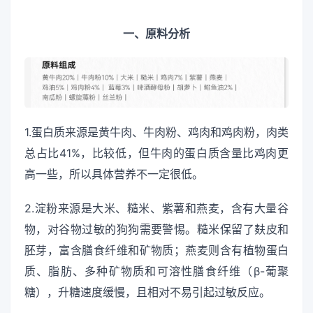
一、原料分析
1.蛋白质来源是黄牛肉、牛肉粉、鸡肉和鸡肉粉，肉类
总占比41%，比较低，但牛肉的蛋白质含量比鸡肉更
高一些，所以具体营养不一定很低。
2.淀粉来源是大米、糙米、紫薯和燕麦，含有大量谷
物，对谷物过敏的狗狗需要警惕。糙米保留了麸皮和
胚芽，富含膳食纤维和矿物质；燕麦则含有植物蛋白
质、脂肪、多种矿物质和可溶性膳食纤维（β-葡聚
糖），升糖速度缓慢，且相对不易引起过敏反应。