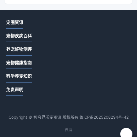
宠圈资讯
宠物疾病百科
养宠好物测评
宠物健康指南
科学养宠知识
免责声明
Copyright © 智穹界乐宠资讯 版权所有
鲁ICP备2025208294号-42
微博