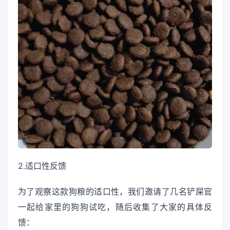
2.适口性反馈
为了观察这款狗粮的适口性，我们邀请了几名铲屎官
一起给家里的狗狗试吃，随后收集了大家的具体反
馈：