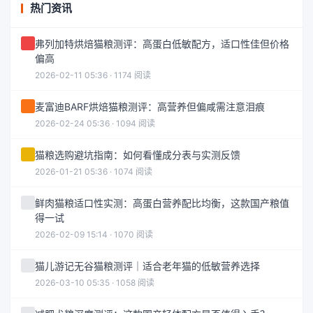
热门资讯
弗列加特烘焙猫粮测评：高蛋白低敏配方，适口性佳但价格
偏高
2026-02-11 05:36 · 1174 阅读
麦富迪BARF烘焙猫粮测评：高营养但偏咸需注意泪痕
2026-02-24 05:36 · 1094 阅读
猫粮选购避坑指南：如何看懂成分表与实测反馈
2026-01-21 05:36 · 1074 阅读
鲜肉猫粮适口性实测：高蛋白营养配比均衡，这款国产粮值
得一试
2026-02-09 15:14 · 1070 阅读
猫儿游记无谷猫粮测评｜适合老年猫的低敏营养选择
2026-03-10 05:35 · 1058 阅读