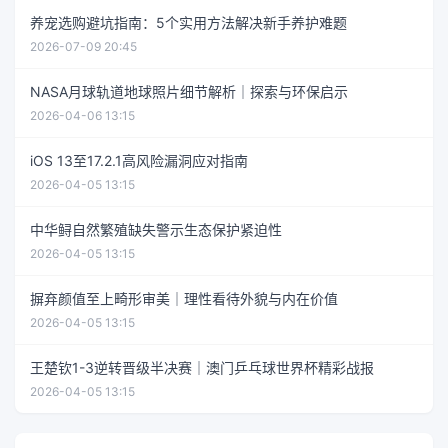
养宠选购避坑指南：5个实用方法解决新手养护难题
2026-07-09 20:45
NASA月球轨道地球照片细节解析｜探索与环保启示
2026-04-06 13:15
iOS 13至17.2.1高风险漏洞应对指南
2026-04-05 13:15
中华鲟自然繁殖缺失警示生态保护紧迫性
2026-04-05 13:15
摒弃颜值至上畸形审美｜理性看待外貌与内在价值
2026-04-05 13:15
王楚钦1-3逆转晋级半决赛｜澳门乒乓球世界杯精彩战报
2026-04-05 13:15