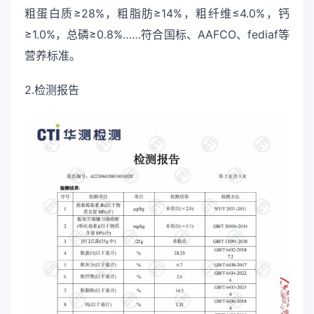
粗蛋白质≥28%，粗脂肪≥14%，粗纤维≤4.0%，钙
≥1.0%，总磷≥0.8%……符合国标、AAFCO、fediaf等
营养标准。
2.检测报告