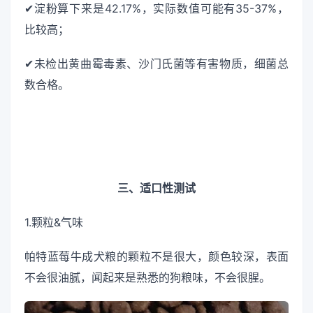
✔淀粉算下来是42.17%，实际数值可能有35-37%，
比较高；
✔未检出黄曲霉毒素、沙门氏菌等有害物质，细菌总
数合格。
三、适口性测试
1.颗粒&气味
帕特蓝莓牛成犬粮的颗粒不是很大，颜色较深，表面
不会很油腻，闻起来是熟悉的狗粮味，不会很腥。