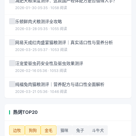
减肥犬粮深度测评：这款国产轻体配方是否值得入手？
2026-01-30 05:35 · 1058 阅读
乐顿鲜肉犬粮测评全攻略
2026-03-28 05:35 · 1055 阅读
网易天成红肉盛宴猫粮测评｜真实适口性与营养分析
2026-03-25 05:37 · 1053 阅读
汪宠爱驱虫药安全性及驱虫效果测评
2026-02-16 05:36 · 1053 阅读
纯福兔肉猫粮测评｜营养配方与适口性全面解析
2026-03-21 05:36 · 1046 阅读
热词TOP20
边牧
狗狗
金毛
猫咪
兔子
斗牛犬