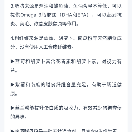
3.脂肪来源是鸡油和鲱鱼油，鱼油含量不算低，可以
提供Omega-3脂肪酸（DHA和EPA），可以起到抗
炎、美毛、改善皮肤健康等作用。
4.粗纤维来源是蓝莓、胡萝卜、南瓜粉等天然膳食成
分，没有使用人工合成纤维素。
▶蓝莓和胡萝卜富含花青素和胡萝卜素，对视力有
益。
▶紫薯和南瓜的膳食纤维含量充足，有助于肠道健
康。
▶丝兰粉能提升蛋白质的吸收力，有效减少狗狗粪便
的异味。
▶啤酒酵母粉是一种天然诱食剂，且富含B族维生素，