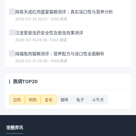
网易天成红肉盛宴猫粮测评｜真实适口性与营养分析
2026-03-25 05:37 · 1055 阅读
汪宠爱驱虫药安全性及驱虫效果测评
2026-02-16 05:36 · 1053 阅读
纯福兔肉猫粮测评｜营养配方与适口性全面解析
2026-03-21 05:36 · 1046 阅读
热词TOP20
边牧
狗狗
金毛
猫咪
兔子
斗牛犬
宠圈资讯