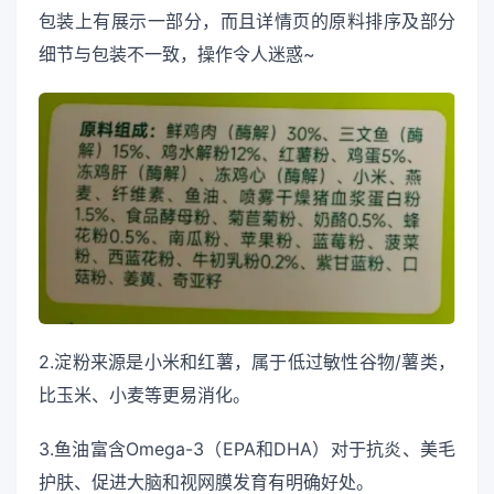
包装上有展示一部分，而且详情页的原料排序及部分
细节与包装不一致，操作令人迷惑~
2.淀粉来源是小米和红薯，属于低过敏性谷物/薯类，
比玉米、小麦等更易消化。
3.鱼油富含Omega-3（EPA和DHA）对于抗炎、美毛
护肤、促进大脑和视网膜发育有明确好处。