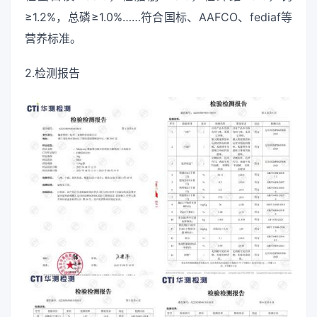
≥1.2%，总磷≥1.0%……符合国标、AAFCO、fediaf等
营养标准。
2.检测报告