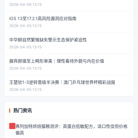
2026-04-06 13:15
iOS 13至17.2.1高风险漏洞应对指南
2026-04-05 13:15
中华鲟自然繁殖缺失警示生态保护紧迫性
2026-04-05 13:15
摒弃颜值至上畸形审美｜理性看待外貌与内在价值
2026-04-05 13:15
王楚钦1-3逆转晋级半决赛｜澳门乒乓球世界杯精彩战报
2026-04-05 13:15
热门资讯
弗列加特烘焙猫粮测评：高蛋白低敏配方，适口性佳但价格
偏高