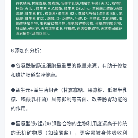
6.添加剂分析：
●谷氨酰胺肠道细胞最重要的能量来源，有助于修复
和维护肠道黏膜健康。
●益生元+益生菌组合（甘露寡糖、果寡糖、低聚半乳
糖、嗜酸乳杆菌）具有抑制有害菌、改善肠胃功能的
的作用。
●蛋氨酸铁/锰/锌/铜螯合物的生物利用度远高于传统
的无机矿物质（如硫酸盐），更容易被身体吸收利