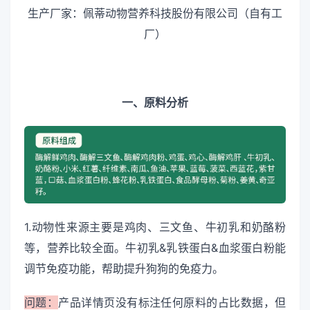
生产厂家：佩蒂动物营养科技股份有限公司（自有工
厂）
一、原料分析
1.动物性来源主要是鸡肉、三文鱼、牛初乳和奶酪粉
等，营养比较全面。牛初乳&乳铁蛋白&血浆蛋白粉能
调节免疫功能，帮助提升狗狗的免疫力。
问题：
产品详情页没有标注任何原料的占比数据，但