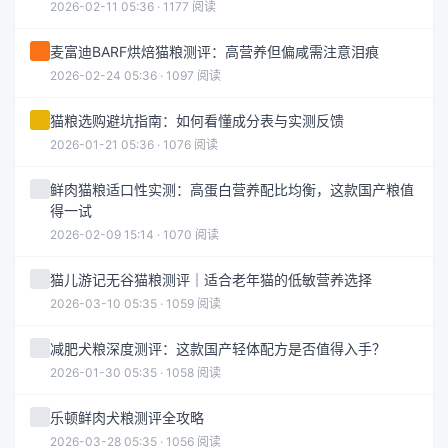
2026-02-11 05:36 · 1177 阅读
麦富迪BARF烘焙猫粮测评：高营养但偏咸需注意泪痕
2026-02-24 05:36 · 1097 阅读
猫粮选购避坑指南：如何看懂成分表与实测反馈
2026-01-21 05:36 · 1076 阅读
鲜肉猫粮适口性实测：高蛋白营养配比均衡，这款国产粮值
得一试
2026-02-09 15:14 · 1070 阅读
猫儿游记无谷猫粮测评｜适合老年猫的低敏营养选择
2026-03-10 05:35 · 1059 阅读
减肥犬粮深度测评：这款国产轻体配方是否值得入手？
2026-01-30 05:35 · 1058 阅读
乐顿鲜肉犬粮测评全攻略
2026-03-28 05:35 · 1056 阅读