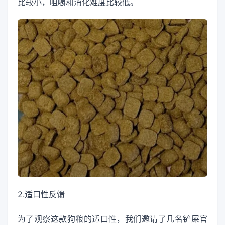
比较小，咀嚼和消化难度比较低。
2.适口性反馈
为了观察这款狗粮的适口性，我们邀请了几名铲屎官