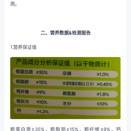
用。
二、营养数据&检测报告
1.营养保证值
粗蛋白质≥35%，粗脂肪≥15%，粗纤维≤9%，钙