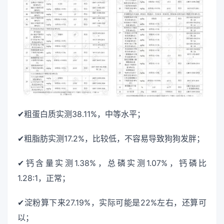
✔粗蛋白质实测38.11%，中等水平；
✔粗脂肪实测17.2%，比较低，不容易导致狗狗发胖；
✔钙含量实测1.38%，总磷实测1.07%，钙磷比
1.28:1，正常；
✔淀粉算下来27.19%，实际可能是22%左右，还算可
以；