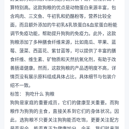
算特别高。这款狗粮的优点是动物蛋白来源丰富，包
含鸡肉、三文鱼、牛初乳和奶酪粉等，营养比较全
面，而且额外添加的牛初乳&乳铁蛋白&血浆蛋白粉能
调节免疫功能，帮助提升狗狗的免疫力。此外，这款
狗粮添加了多种膳食纤维来源，比如南瓜、苹果、蓝
莓、菠菜、西蓝花、紫甘蓝等，可以提供了丰富的膳
食纤维、维生素、矿物质和天然抗氧化剂，有助于改
善肠道健康。然而，这款狗粮的产品透明度不高，详
情页没有展示原料组成具体占比，具体细节与包装介
绍不一致。
标签： 狗吃什么 狗粮
狗狗是家庭的重要成员，它们的健康至关重要。而狗
粮作为狗狗的主食，直接关系到它们的身体状况。因
此，选狗粮不只要关注狗狗能否吃饱，更要关注配方
是否安全、能否真正为健康加分。今天，我们就来测