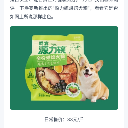
评一下爵宴新推出的“源力碗烘焙犬粮”，看看它是否
如网上所说那样出色。
日常售价：33元/斤