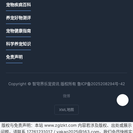
宠物疾病百科
养宠好物测评
宠物健康指南
科学养宠知识
免责声明
Copyright © 智穹界乐宠资讯 版权所有
鲁ICP备2025208294号-42
微博
XML地图
版权与免责声明：本站 www.zglzkt.com 内容若涉及版权、出处或展示
问题，请联系 17761231017 / yakao2025@163.com，我们会尽快核实