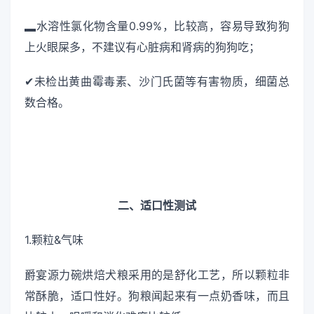
▂水溶性氯化物含量0.99%，比较高，容易导致狗狗
上火眼屎多，不建议有心脏病和肾病的狗狗吃；
✔未检出黄曲霉毒素、沙门氏菌等有害物质，细菌总
数合格。
二、适口性测试
1.颗粒&气味
爵宴源力碗烘焙犬粮采用的是舒化工艺，所以颗粒非
常酥脆，适口性好。狗粮闻起来有一点奶香味，而且